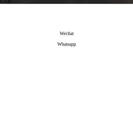
., Ltd.
Wechat
Whatsapp